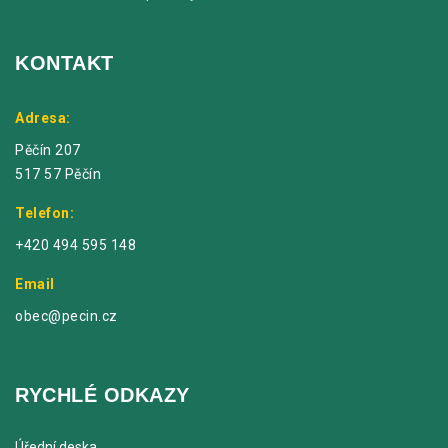
KONTAKT
Adresa:
Pěčín 207
517 57 Pěčín
Telefon:
+420 494 595 148
Email
obec@pecin.cz
RYCHLÉ ODKAZY
Úřední deska