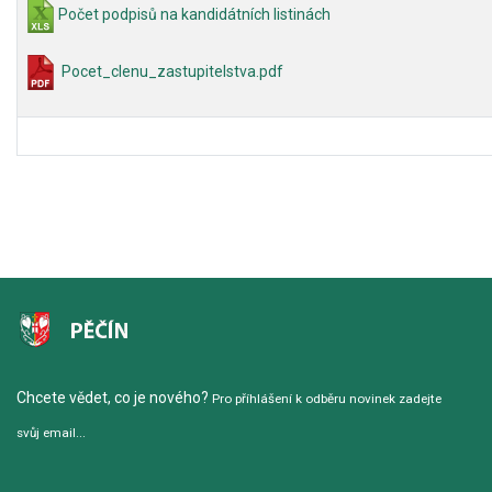
Počet podpisů na kandidátních listinách
Pocet_clenu_zastupitelstva.pdf
Chcete vědet, co je nového?
Pro příhlášení k odběru novinek zadejte
svůj email...