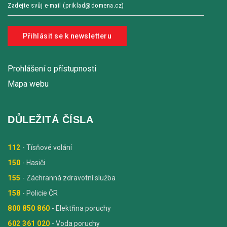
Přihlásit se k newsletteru
Prohlášení o přístupnosti
Mapa webu
DŮLEŽITÁ ČÍSLA
112
- Tísňové volání
150
- Hasiči
155
- Záchranná zdravotní služba
158
- Policie ČR
800 850 860
- Elektřina poruchy
602 361 020
- Voda poruchy