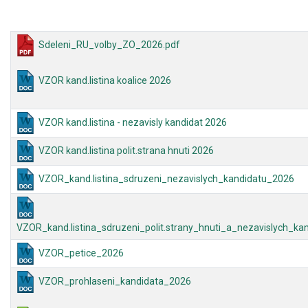
Sdeleni_RU_volby_ZO_2026.pdf
VZOR kand.listina koalice 2026
VZOR kand.listina - nezavisly kandidat 2026
VZOR kand.listina polit.strana hnuti 2026
VZOR_kand.listina_sdruzeni_nezavislych_kandidatu_2026
VZOR_kand.listina_sdruzeni_polit.strany_hnuti_a_nezavislych_ka
VZOR_petice_2026
VZOR_prohlaseni_kandidata_2026